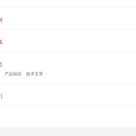
例
载
态
产品知识
技术文章
们