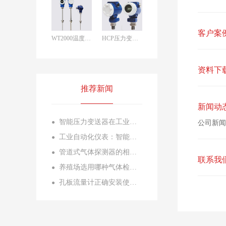
客户案
WT2000温度变送器
HCP压力变送器
资料下
推荐新闻
新闻动
智能压力变送器在工业自动化中的应用与安装要点
●
公司新闻
工业自动化仪表：智能制造的感知神经与控制核心
●
管道式气体探测器的相关解决方案
●
联系我
养殖场选用哪种气体检测仪比较好
●
孔板流量计正确安装使用方法
●