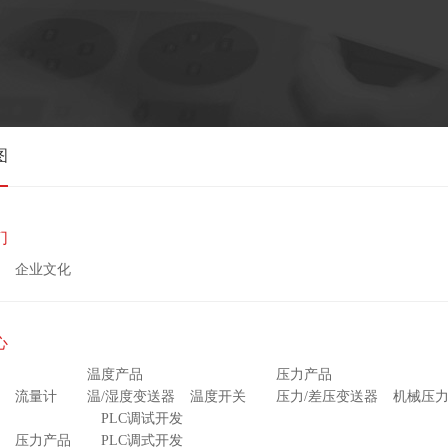
图
们
企业文化
心
温度产品
压力产品
流量计
温/湿度变送器
温度开关
压力/差压变送器
机械压力
PLC调试开发
压力产品
PLC调式开发