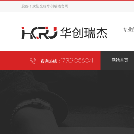
您好！欢迎光临华创瑞杰官网！
专业
17701058041
网站首页
咨询热线：