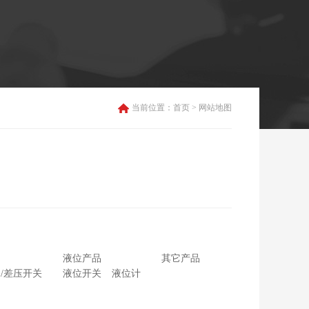
当前位置：
首页
> 网站地图
液位产品
其它产品
/差压开关
液位开关
液位计