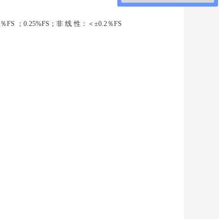
0.25%FS；非 线 性：＜±0.2％FS