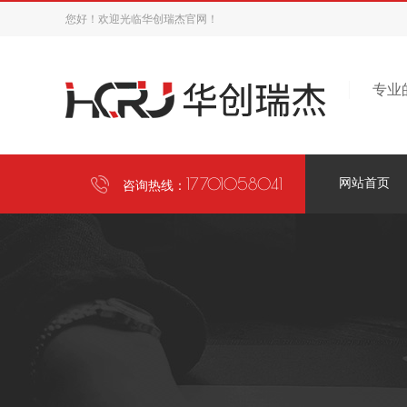
您好！欢迎光临华创瑞杰官网！
专业
17701058041
网站首页
咨询热线：