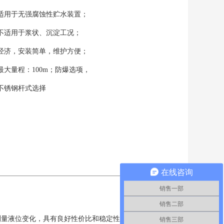
适用于无强腐蚀性贮水装置；
不适用于浆状、沉淀工况；
经济，安装简单，维护方便；
最大量程：100m；防爆选项，
不锈钢杆式选择
在线咨询
销售一部
销售二部
测量液位变化，具有良好性价比和稳定性，适合水介质
销售三部