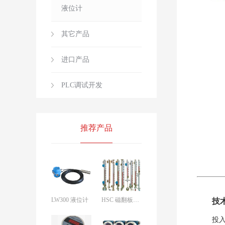
液位计
其它产品
进口产品
PLC调试开发
推荐产品
LW300 液位计
HSC 磁翻板液位计液位计
技
投