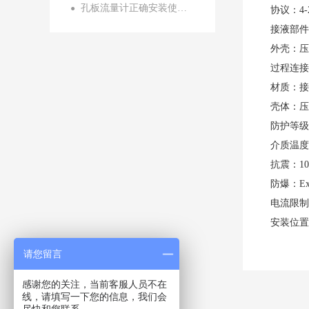
孔板流量计正确安装使用方法
●
协议：4-2
接液部件
外壳：压
过程连接
材质：接
壳体：压
防护等级：
介质温度：
抗震：108
防爆：Ex 
电流限制
安装位置
请您留言
感谢您的关注，当前客服人员不在
线，请填写一下您的信息，我们会