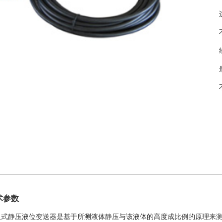
术参数
入式静压液位变送器是基于所测液体静压与该液体的高度成比例的原理来