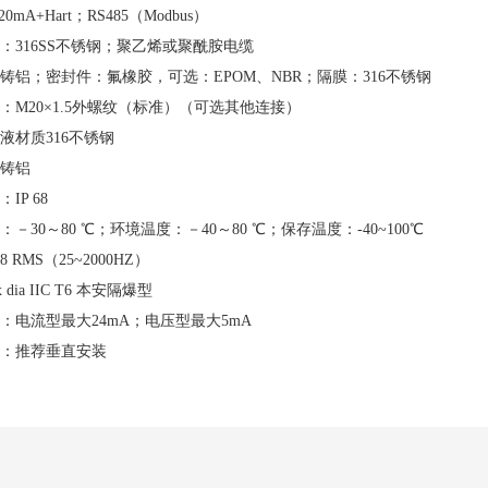
0mA+Hart；RS485（Modbus）
：316SS不锈钢；聚乙烯或聚酰胺电缆
铸铝；密封件：氟橡胶，可选：EPOM、NBR；隔膜：316不锈钢
：M20×1.5外螺纹（标准）（可选其他连接）
液材质316不锈钢
铸铝
IP 68
－30～80 ℃；环境温度：－40～80 ℃；保存温度：-40~100℃
 RMS（25~2000HZ）
dia IIC T6 本安隔爆型
：电流型最大24mA；电压型最大5mA
：推荐垂直安装