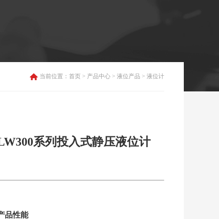
当前位置：
首页
>
产品中心
> 液位产品 > 液位计
LW300系列投入式静压液位计
产品性能